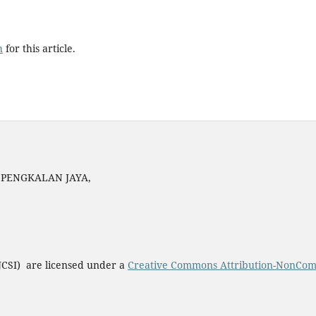
h
for this article.
N PENGKALAN JAYA,
(JCSI) are licensed under a
Creative Commons Attribution-NonComme