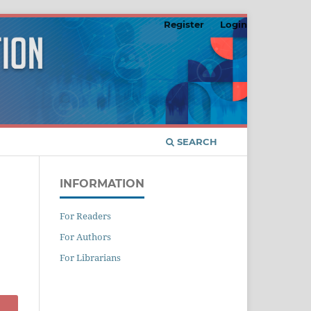
Register
Login
SEARCH
INFORMATION
For Readers
For Authors
For Librarians