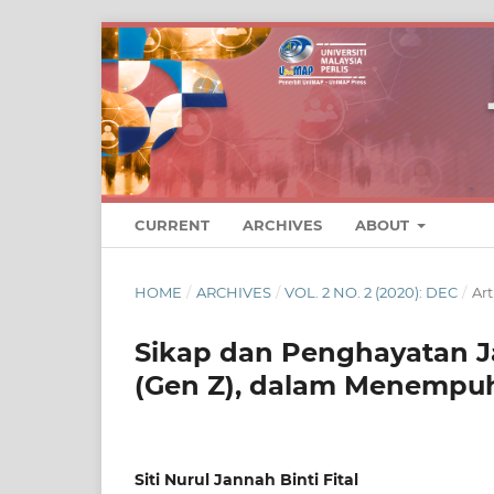
CURRENT
ARCHIVES
ABOUT
HOME
/
ARCHIVES
/
VOL. 2 NO. 2 (2020): DEC
/
Art
Sikap dan Penghayatan Ja
(Gen Z), dalam Menempuh 
Siti Nurul Jannah Binti Fital