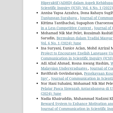
Hiperaktif (ADHD) dalam Aspek Kehidupan
Scientific Inquiry (JCSI): Vol. 4 No. 1 (2022
Annisa Yapsa Azzahra, Dona Rahayu Sugih
Tunjungan Surabaya
,
Journal of Communica
Kittima Tantihachai, Supaphon Charoensuk
in a Less Competitive Context
,
Journal of 
Mohamad Nik Mat Pelet, Rozaimah Rashid
Sarudin,
Bermukun dalam Tradisi Masya
Vol. 6 No. 1 (2024): June
Ina Suryani, Eunice Aclan, Mohd Azrizal 
Project to Encourage English Language 
Communication in Scientific Inquiry (JCSI):
Adi Afzal Ahmad, Rosna Awang Hashim,
W
Malaysian Undergraduates
,
Journal of Co
Bavithrah Govindarajan,
Pengkayaan Kosa
Spy’
,
Journal of Communication in Scientifi
Nor Hani Suhaimi, Mohamad Nik Mat Pelet
Pelajar Pasca Siswazah Antarabangsa di 
(2024): June
Nadia Khairuddin, Muhammad Nadzmi K
Reward System to Enhance Motivation an
Journal of Communication in Scientific Inqu