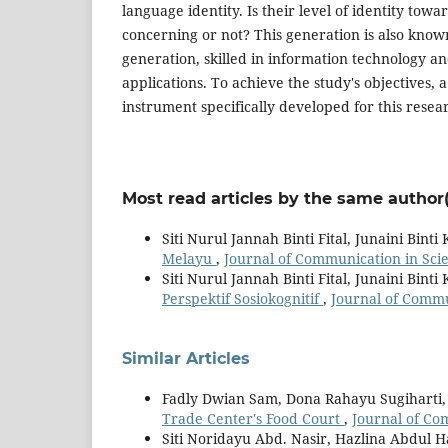
language identity. Is their level of identity tow
concerning or not? This generation is also known
generation, skilled in information technology 
applications. To achieve the study's objectives
instrument specifically developed for this resear
Most read articles by the same author(
Siti Nurul Jannah Binti Fital, Junaini Binti
Melayu
,
Journal of Communication in Scient
Siti Nurul Jannah Binti Fital, Junaini Binti
Perspektif Sosiokognitif
,
Journal of Commun
Similar Articles
Fadly Dwian Sam, Dona Rahayu Sugiharti
Trade Center's Food Court
,
Journal of Com
Siti Noridayu Abd. Nasir, Hazlina Abdul