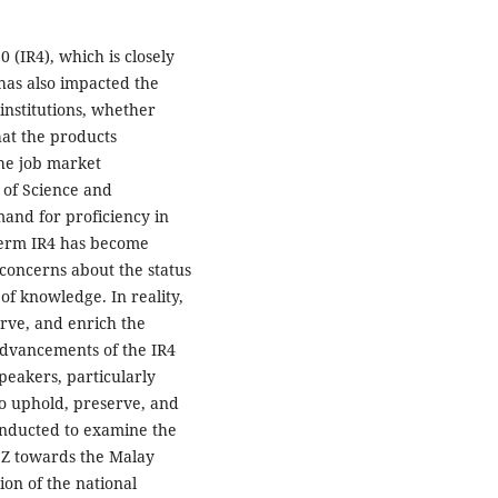
 (IR4), which is closely
 has also impacted the
institutions, whether
hat the products
he job market
s of Science and
and for proficiency in
 term IR4 has become
 concerns about the status
of knowledge. In reality,
erve, and enrich the
advancements of the IR4
peakers, particularly
to uphold, preserve, and
conducted to examine the
n Z towards the Malay
ion of the national