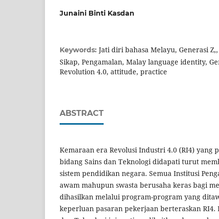
Junaini Binti Kasdan
Jati diri bahasa Melayu, Generasi Z,,
Keywords:
Sikap, Pengamalan, Malay language identity, Gen
Revolution 4.0, attitude, practice
ABSTRACT
Kemaraan era Revolusi Industri 4.0 (RI4) yang 
bidang Sains dan Teknologi didapati turut mem
sistem pendidikan negara. Semua Institusi Peng
awam mahupun swasta berusaha keras bagi me
dihasilkan melalui program-program yang dit
keperluan pasaran pekerjaan berteraskan RI4. 