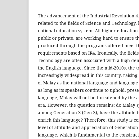
The advancement of the Industrial Revolution 4.0
related to the fields of Science and Technology,
national education system. All higher education 
public or private, are working hard to ensure t
produced through the programs offered meet t
requirements based on IR4. Ironically, the field
Technology are often associated with a high dem
the English language. Since the mid-2010s, the
increasingly widespread in this country, raising
of Malay as the national language and language 
as long as its speakers continue to uphold, pres
language, Malay will not be threatened by the 
era. However, the question remains: do Malay s
among Generation Z (Gen Z), have the attitude 
enrich this language? Therefore, this study is 
level of attitude and appreciation of Generatio
language, which is fundamental to the construct