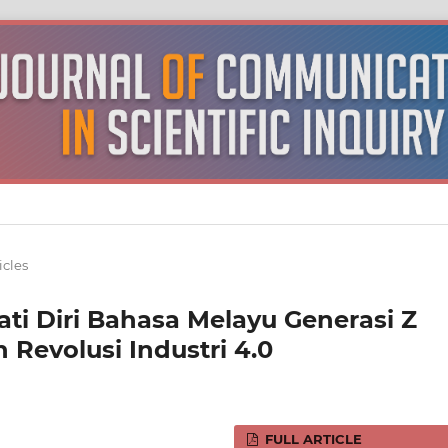
icles
ti Diri Bahasa Melayu Generasi Z
Revolusi Industri 4.0
FULL ARTICLE